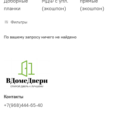
Доборные
МДФ с упл.
прямые
планки
(экошпон)
(экошпон)
Фильтры
По вашему запросу ничего не найдено
Контакты
+7(968)444-65-40